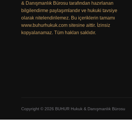
& Danışmanlık Bürosu tarafından hazırlanan
bilgilendirme paylaşımlarıdır ve hukuki tavsiye
olarak nitelendirilemez. Bu içeriklerin tamamı
www.buhurhukuk.com sitesine aittir. İzinsiz
kopyalanamaz. Tüm hakları saklıdır.
Copyright © 2026 BUHUR Hukuk & Danışmanlık Bürosu