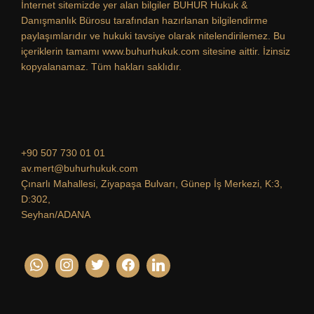
İnternet sitemizde yer alan bilgiler BUHUR Hukuk &
Danışmanlık Bürosu tarafından hazırlanan bilgilendirme
paylaşımlarıdır ve hukuki tavsiye olarak nitelendirilemez. Bu
içeriklerin tamamı www.buhurhukuk.com sitesine aittir. İzinsiz
kopyalanamaz. Tüm hakları saklıdır.
+90 507 730 01 01
av.mert@buhurhukuk.com
Çınarlı Mahallesi, Ziyapaşa Bulvarı, Günep İş Merkezi, K:3,
D:302,
Seyhan/ADANA