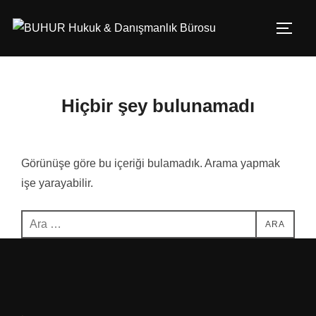
İçeriğe
geç
YAN 
Hiçbir şey bulunamadı
Görünüşe göre bu içeriği bulamadık. Arama yapmak
işe yarayabilir.
Aranacak
ARA
içerik: