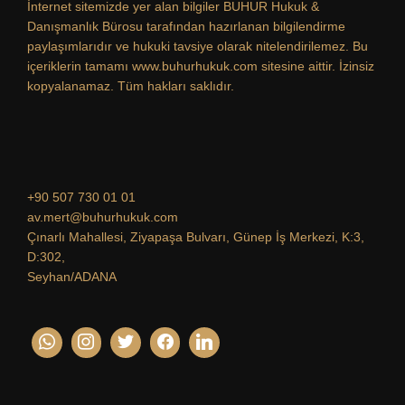
İnternet sitemizde yer alan bilgiler BUHUR Hukuk &
Danışmanlık Bürosu tarafından hazırlanan bilgilendirme
paylaşımlarıdır ve hukuki tavsiye olarak nitelendirilemez. Bu
içeriklerin tamamı www.buhurhukuk.com sitesine aittir. İzinsiz
kopyalanamaz. Tüm hakları saklıdır.
+90 507 730 01 01
av.mert@buhurhukuk.com
Çınarlı Mahallesi, Ziyapaşa Bulvarı, Günep İş Merkezi, K:3,
D:302,
Seyhan/ADANA