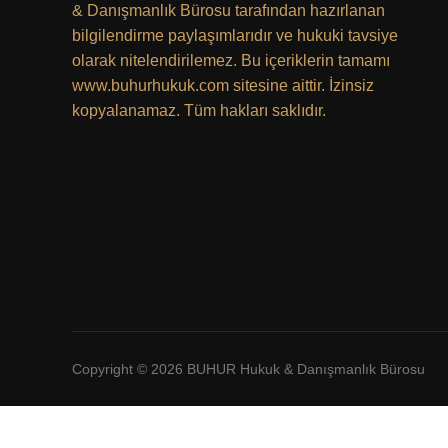
& Danışmanlık Bürosu tarafından hazırlanan
bilgilendirme paylaşımlarıdır ve hukuki tavsiye
olarak nitelendirilemez. Bu içeriklerin tamamı
www.buhurhukuk.com sitesine aittir. İzinsiz
kopyalanamaz. Tüm hakları saklıdır.
Copyright © 2026 BUHUR Hukuk & Danışmanlık Bürosu