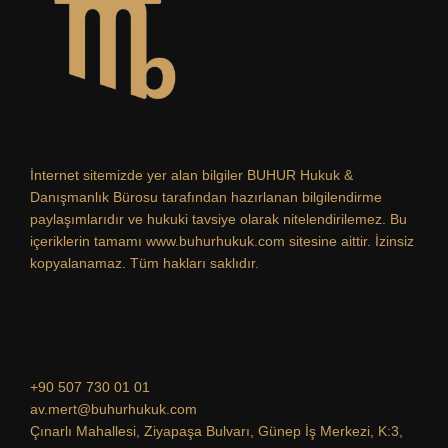
İnternet sitemizde yer alan bilgiler BUHUR Hukuk &
Danışmanlık Bürosu tarafından hazırlanan bilgilendirme
paylaşımlarıdır ve hukuki tavsiye olarak nitelendirilemez. Bu
içeriklerin tamamı www.buhurhukuk.com sitesine aittir. İzinsiz
kopyalanamaz. Tüm hakları saklıdır.
+90 507 730 01 01
av.mert@buhurhukuk.com
Çınarlı Mahallesi, Ziyapaşa Bulvarı, Günep İş Merkezi, K:3,