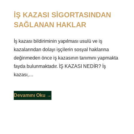
İŞ KAZASI SİGORTASINDAN
SAĞLANAN HAKLAR
İş kazası bildiriminin yapılması usulü ve iş
kazalarından dolayı işçilerin sosyal haklarına
değinmeden önce iş kazasının tanımını yapmakta
fayda bulunmaktadır. İŞ KAZASI NEDİR? İş
kazası,…
Devamını Oku →