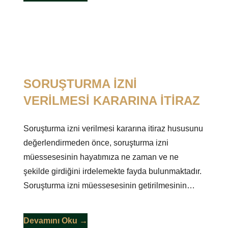
SORUŞTURMA İZNİ
VERİLMESİ KARARINA İTİRAZ
Soruşturma izni verilmesi kararına itiraz hususunu
değerlendirmeden önce, soruşturma izni
müessesesinin hayatımıza ne zaman ve ne
şekilde girdiğini irdelemekte fayda bulunmaktadır.
Soruşturma izni müessesesinin getirilmesinin…
Devamını Oku →