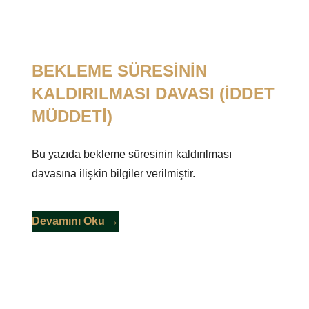
BEKLEME SÜRESİNİN
KALDIRILMASI DAVASI (İDDET
MÜDDETİ)
Bu yazıda bekleme süresinin kaldırılması
davasına ilişkin bilgiler verilmiştir.
Devamını Oku →