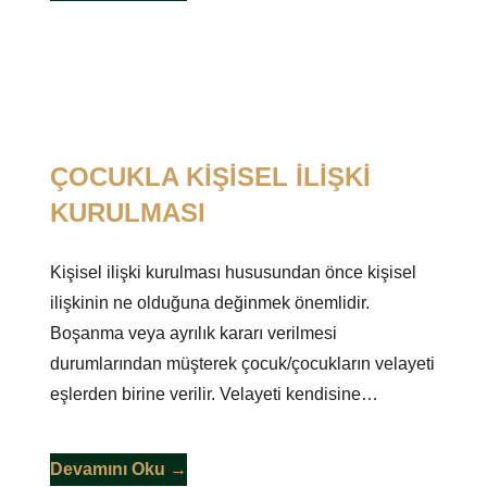
ÇOCUKLA KİŞİSEL İLİŞKİ
KURULMASI
Kişisel ilişki kurulması hususundan önce kişisel
ilişkinin ne olduğuna değinmek önemlidir.
Boşanma veya ayrılık kararı verilmesi
durumlarından müşterek çocuk/çocukların velayeti
eşlerden birine verilir. Velayeti kendisine…
Devamını Oku →