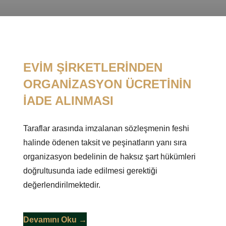
EVİM ŞİRKETLERİNDEN
ORGANİZASYON ÜCRETİNİN
İADE ALINMASI
Taraflar arasında imzalanan sözleşmenin feshi
halinde ödenen taksit ve peşinatların yanı sıra
organizasyon bedelinin de haksız şart hükümleri
doğrultusunda iade edilmesi gerektiği
değerlendirilmektedir.
Devamını Oku →